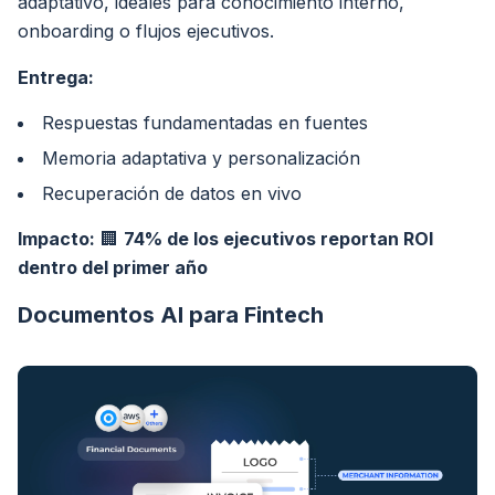
adaptativo, ideales para conocimiento interno,
onboarding o flujos ejecutivos.
Entrega:
Respuestas fundamentadas en fuentes
Memoria adaptativa y personalización
Recuperación de datos en vivo
Impacto:
🏢
74% de los ejecutivos reportan ROI
dentro del primer año
Documentos AI para Fintech