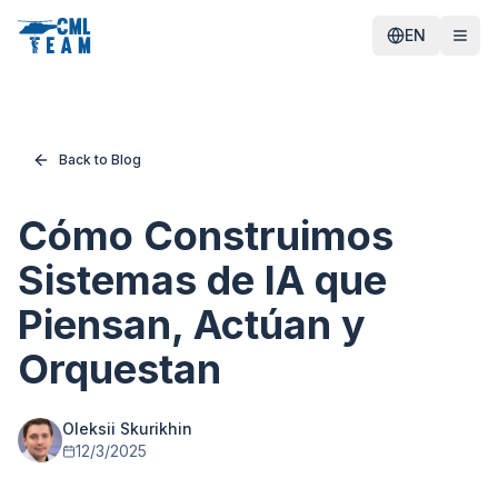
EN
Back to Blog
Cómo Construimos
Sistemas de IA que
Piensan, Actúan y
Orquestan
Oleksii Skurikhin
12/3/2025