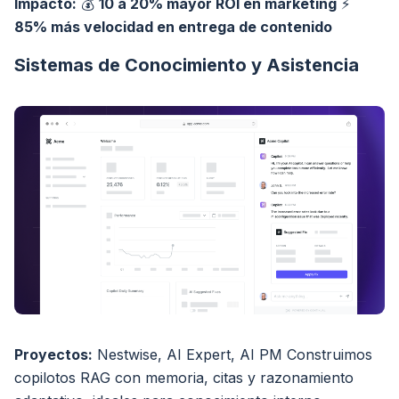
Impacto:
💰
10 a 20% mayor ROI en marketing
⚡
85% más velocidad en entrega de contenido
Sistemas de Conocimiento y Asistencia
Proyectos:
Nestwise, AI Expert, AI PM Construimos
copilotos RAG con memoria, citas y razonamiento